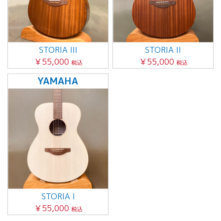
STORIA III
STORIA II
￥55,000
￥55,000
税込
税込
YAMAHA
STORIA I
￥55,000
税込