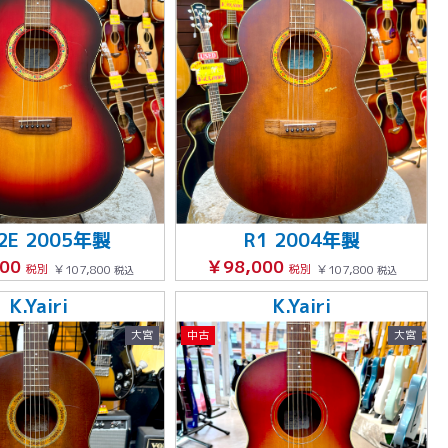
-2E 2005年製
R1 2004年製
000
￥98,000
税別
￥107,800
税別
￥107,800
税込
税込
K.Yairi
K.Yairi
大宮
中古
大宮