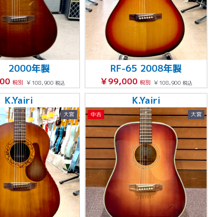
1 2000年製
RF-65 2008年製
000
￥99,000
税別
￥108,900
税別
￥108,900
税込
税込
K.Yairi
K.Yairi
大宮
中古
大宮