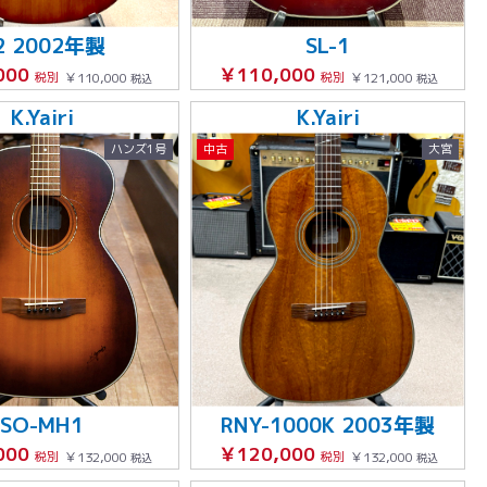
2 2002年製
SL-1
000
￥110,000
税別
￥110,000
税別
￥121,000
税込
税込
K.Yairi
K.Yairi
ハンズ1号
中古
大宮
SO-MH1
RNY-1000K 2003年製
000
￥120,000
税別
￥132,000
税別
￥132,000
税込
税込