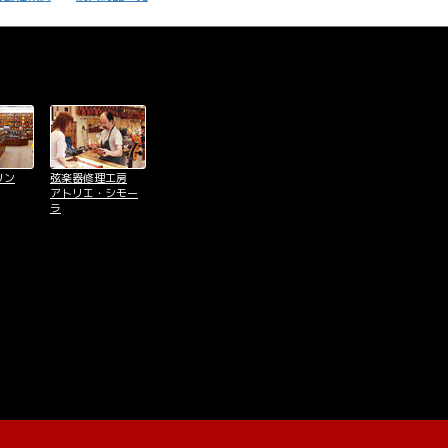
リン
弦楽器修理工房
アトリエ・シモー
ラ