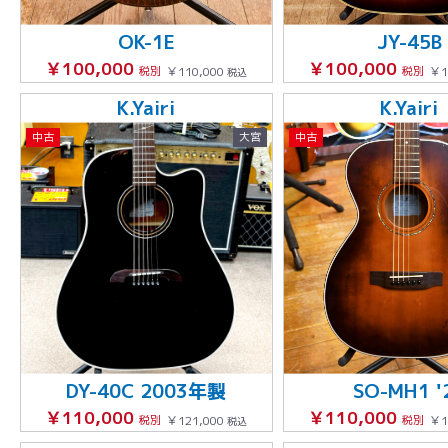
OK-1E
JY-45B
￥100,000
￥100,000
税別
￥110,000
税別
￥1
税込
K.Yairi
K.Yairi
中古
大宮
中古
DY-40C 2003年製
SO-MH1 '
￥110,000
￥110,000
税別
￥121,000
税別
￥1
税込