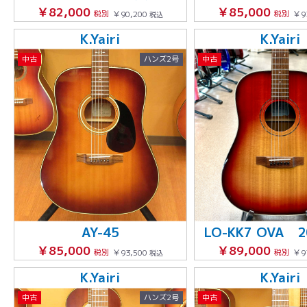
￥82,000
￥85,000
税別
￥90,200
税別
￥9
税込
K.Yairi
K.Yairi
中古
ハンズ2号
中古
AY-45
LO-KK7 OVA 
￥85,000
￥89,000
税別
￥93,500
税別
￥9
税込
K.Yairi
K.Yairi
中古
ハンズ2号
中古