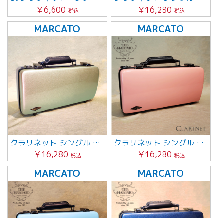
￥6,600
￥16,280
税込
税込
MARCATO
MARCATO
クラリネット シングル 【シャンパンゴールド】
クラリネット シングル 【ピーチ】
￥16,280
￥16,280
税込
税込
MARCATO
MARCATO