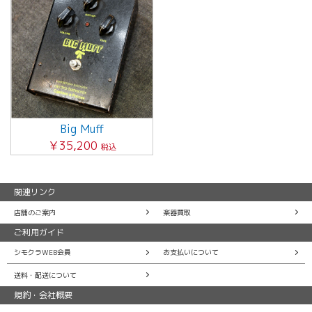
Big Muff
￥35,200
税込
関連リンク
店舗のご案内
楽器買取
ご利用ガイド
シモクラWEB会員
お支払いについて
送料・配送について
規約・会社概要