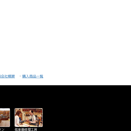
器会社概要
購入商品一覧
リン
弦楽器修理工房