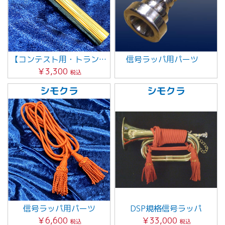
【コンテスト用・トランペットシャンク】
信号ラッパ用パーツ
￥3,300
税込
シモクラ
シモクラ
信号ラッパ用パーツ
DSP規格信号ラッパ
￥6,600
￥33,000
税込
税込