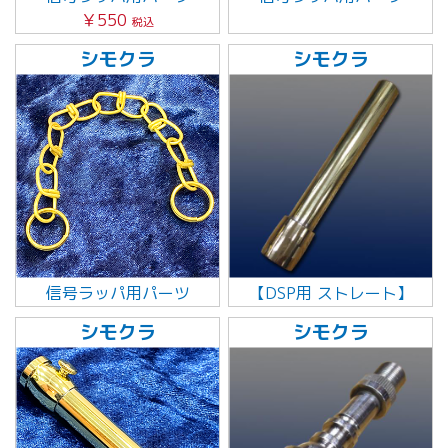
￥550
税込
シモクラ
シモクラ
信号ラッパ用パーツ
【DSP用 ストレート】
シモクラ
シモクラ