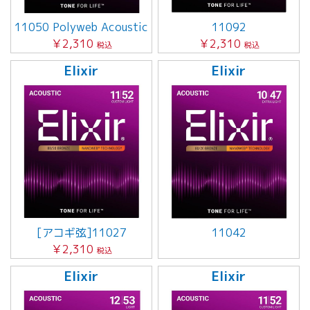
11050 Polyweb Acoustic
11092
￥2,310
￥2,310
税込
税込
Elixir
Elixir
[アコギ弦]11027
11042
￥2,310
税込
Elixir
Elixir