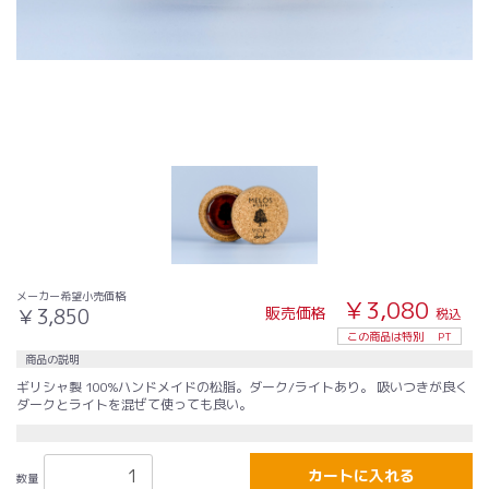
メーカー希望小売価格
￥3,080
販売価格
￥3,850
税込
この商品は特別
PT
商品の説明
ギリシャ製 100%ハンドメイドの松脂。ダーク/ライトあり。 吸いつきが良く
ダークとライトを混ぜて使っても良い。
カートに入れる
数量