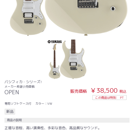
パシフィカ・シリーズ!
メーカー希望小売価格
￥38,500
販売価格
OPEN
税込
この商品は特別
PT
専用ソフトケース付
カラー：VW
新品
商品の説明
正確な音程、高い演奏性、多彩な音色、高品質なサウンド。