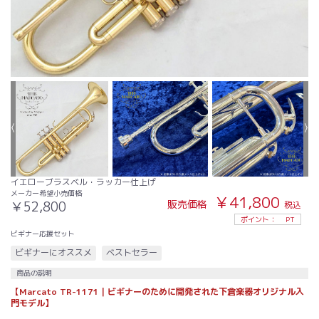
イエローブラスベル・ラッカー仕上げ
メーカー希望小売価格
￥41,800
販売価格
￥52,800
税込
ポイント：
PT
ビギナー応援セット
ビギナーにオススメ
ベストセラー
商品の説明
【Marcato TR-1171｜ビギナーのために開発された下倉楽器オリジナル入
門モデル】