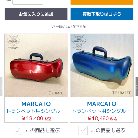
買取下取りはコチラ
ご一緒にいかがですか
MARCATO
MARCATO
トランペット用シングル【ワインレッド】
トランペット用シングル【 ネイビー】
￥18,480
￥18,480
税込
税込
✓
✓