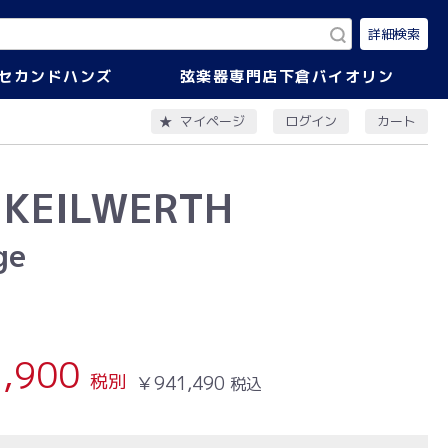
詳細検索
セカンドハンズ
弦楽器専門店下倉バイオリン
ログイン
カート
マイページ
KEILWERTH
ge
,900
税別
￥941,490
税込