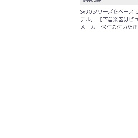
商品の説明
Sx90シリーズをベー
デル。 【下倉楽器はビ
メーカー保証の付いた正