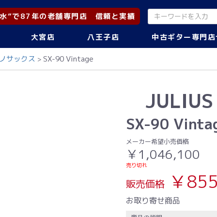
水”で87年の老舗専門店 信頼と実績
大宮店
八王子店
中古ギター専門店
ノサックス
SX-90 Vintage
JULIUS 
SX-90 Vinta
メーカー希望小売価格
￥1,046,100
売り切れ
￥855
販売価格
お取り寄せ商品