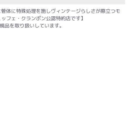
スに管体に特殊処理を施しヴィンテージらしさが際立つモ
ュッフェ・クランポン公認特約店です】
規品を取り扱いしています。