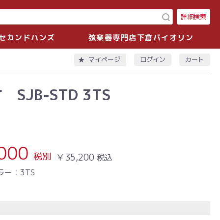
詳細検索
セカンドハンズ
弦楽器専門店下倉バイオリン
ログイン
カート
マイページ
r
SJB-STD 3TS
000
税別
￥35,200
税込
ラー：3TS