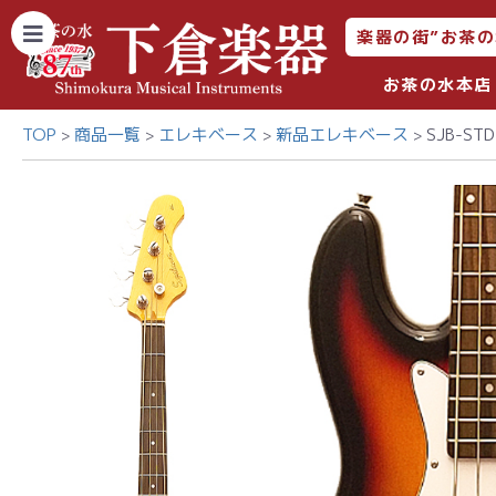
楽器の街”お茶の
お茶の水本店
TOP
商品一覧
エレキベース
新品エレキベース
SJB-STD