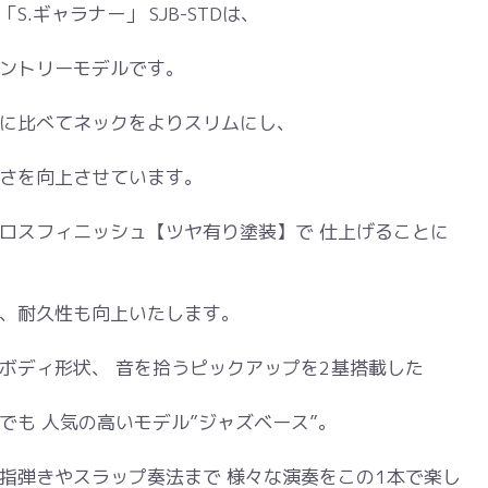
.ギャラナー」 SJB-STDは、
ントリーモデルです。
に比べてネックをよりスリムにし、
さを向上させています。
ロスフィニッシュ【ツヤ有り塗装】で 仕上げることに
、耐久性も向上いたします。
ボディ形状、 音を拾うピックアップを2基搭載した
でも 人気の高いモデル”ジャズベース”。
指弾きやスラップ奏法まで 様々な演奏をこの1本で楽し