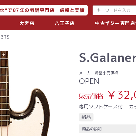
水”で87年の老舗専門店 信頼と実績
大宮店
八王子店
中古ギター専門店
 3TS
S.Galane
メーカー希望小売価格
OPEN
￥32,
販売価格
専用ソフトケース付
カ
新品
商品の説明