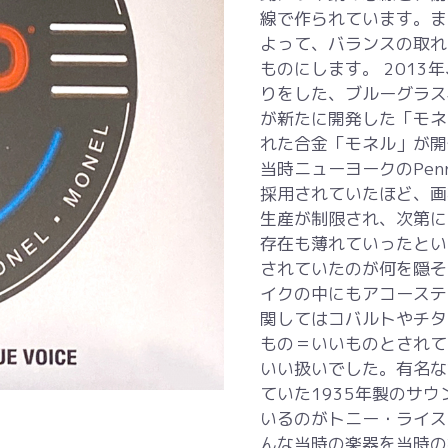
線で作られています。ま
よって、バランスの取れ
ものにします。 2013年、Inte
りをした、ブルーグラス
が新たに開発した「モネ
れた合金「モネル」が開
当時ニューヨークのPenn
採用されていたほど、画
生産が制限され、次第に
存在も薄れていったとい
されていたのが何を隠そ
イクの中にもアコーステ
関してはコバルトやチタ
もの＝いいものとされて
いい扱いでした。有名な
ていた1935年製のサ
いるのがトニー・ライス
んな当時の楽器を当時の