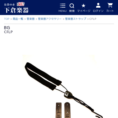
MENU
検索
マイページ
ログイン
カート
TOP
商品一覧
管楽器
管楽器アクセサリー
管楽器ストラップ
CFLP
BG
CFLP