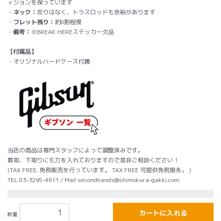
ィションを保っています
・
ネック：
反りはなく、トラスロッドも余裕があります
・
フレット残り：
約8割程度
・
備考：
※BREAK HEREステッカー欠品
【付属品】
・オリジナルハードケース付属
当店の商品は専門スタッフによって調整済みです。
買取、下取りにも力を入れておりますので是非ご相談ください！
(TAX FREE. 免税販売を行っています。 TAX FREE 可提供免税服务。 )
TEL 03-3295-4611 / Mail secondhands@shimokura-gakki.com
カートに入れる
数量