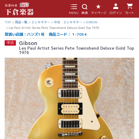
MENU
検索
マイページ
ログイン
カート
TOP
商品一覧
エレキギター
中古 エレキギター
GIBSON
Les Paul Artist Series Pete Townshend Deluxe Gold Top 1976
取扱い店舗：ハンズ1号
商品コード：
1-7054
Gibson
中古
Les Paul Artist Series Pete Townshend Deluxe Gold Top
1976