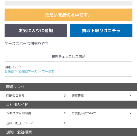
ただいま品切れ中です。
買取下取りはコチラ
ケースカバーは別売りです
最近チェックした商品
関連カテゴリ
管楽器
＞
管楽器ケース
＞
オーボエ
関連リンク
店舗のご案内
楽器買取
ご利用ガイド
シモクラWEB会員
お支払いについて
送料・配送について
規約・会社概要