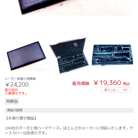
メーカー希望小売価格
￥19,360
販売価格
￥24,200
税込
売り切れ
ポイント：
PT
入荷待ちです。
特価品
商品の説明
【お取り寄せ商品】
JDR社のオーボエ用ハードケース。ほとんどのメーカーに対応いたします。ケ
ースカバーは別売りです。