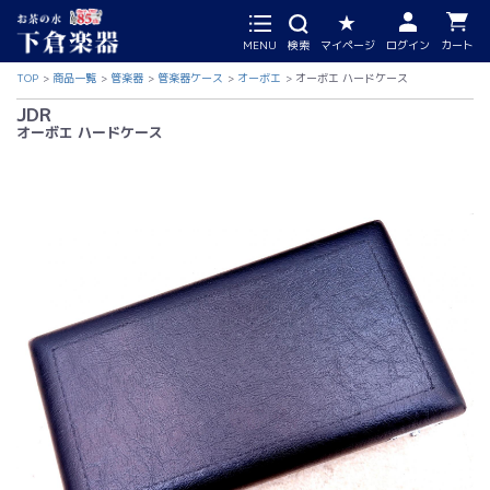
MENU
検索
マイページ
ログイン
カート
TOP
商品一覧
管楽器
管楽器ケース
オーボエ
オーボエ ハードケース
JDR
オーボエ ハードケース