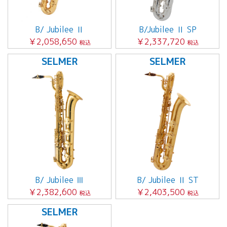
B/ Jubilee Ⅱ
B/Jubilee Ⅱ SP
￥2,058,650
￥2,337,720
税込
税込
SELMER
SELMER
B/ Jubilee Ⅲ
B/ Jubilee Ⅱ ST
￥2,382,600
￥2,403,500
税込
税込
SELMER