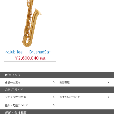
≪Jubilee Ⅲ BrushudSatin Gold ≫
￥2,600,840
税込
関連リンク
店舗のご案内
楽器買取
ご利用ガイド
シモクラWEB会員
お支払いについて
送料・配送について
規約・会社概要