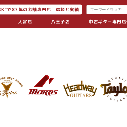
水”で87年の老舗専門店 信頼と実績
大宮店
八王子店
中古ギター専門店