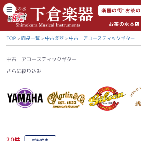
楽器の街”お茶の
お茶の水本店
TOP
商品一覧
中古楽器
中古 アコースティックギター
中古 アコースティックギター
さらに絞り込み
20件
詳細検索