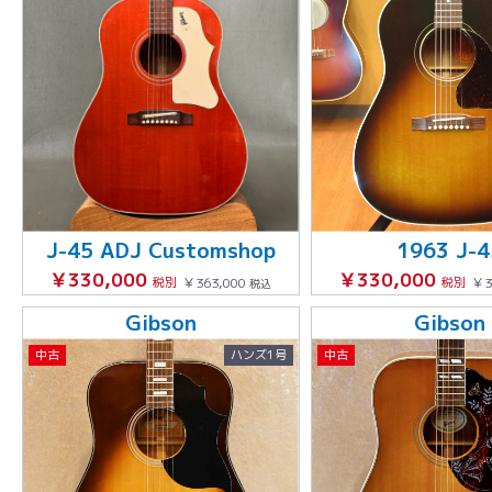
J-45 ADJ Customshop
1963 J-4
￥330,000
￥330,000
税別
￥363,000
税別
￥3
税込
Gibson
Gibson
中古
ハンズ1号
中古