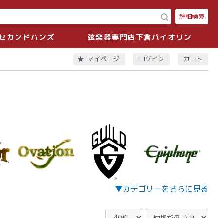
詳細検索
セカンドハンズ
弦楽器専門店下倉バイオリン
ログイン
カート
マイページ
▼カテゴリーをさらに見る
その他