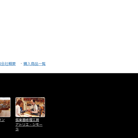
器会社概要
購入商品一覧
リン
弦楽器修理工房
アトリエ・シモー
ラ