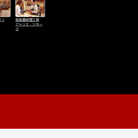
リン
弦楽器修理工房
アトリエ・シモー
ラ