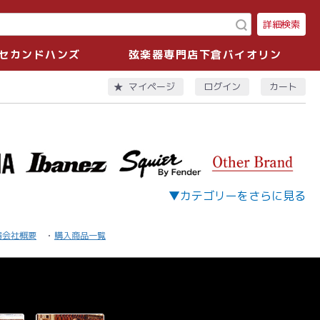
詳細検索
セカンドハンズ
弦楽器専門店下倉バイオリン
ログイン
カート
マイページ
▼カテゴリーをさらに見る
器会社概要
購入商品一覧