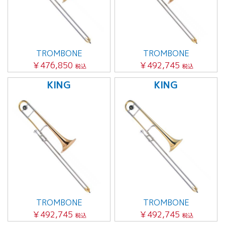
TROMBONE
TROMBONE
￥476,850
￥492,745
税込
税込
KING
KING
TROMBONE
TROMBONE
￥492,745
￥492,745
税込
税込