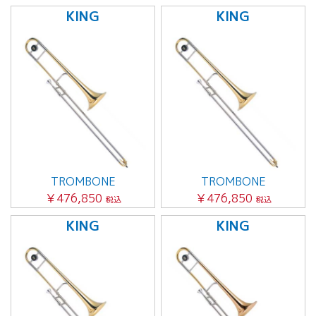
KING
KING
TROMBONE
TROMBONE
￥476,850
￥476,850
税込
税込
KING
KING