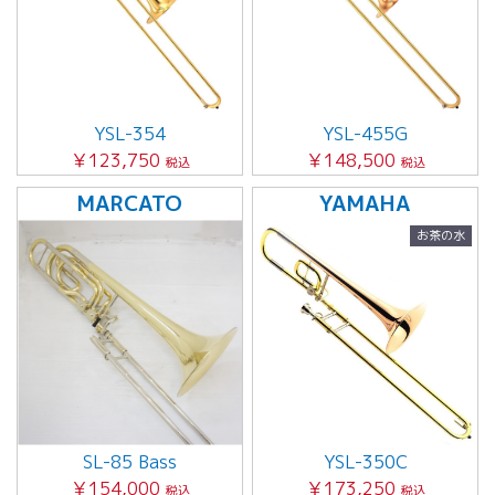
YSL-354
YSL-455G
￥123,750
￥148,500
税込
税込
MARCATO
YAMAHA
お茶の水
SL-85 Bass
YSL-350C
￥154,000
￥173,250
税込
税込