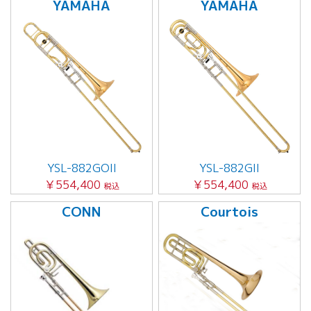
YAMAHA
YAMAHA
YSL-882GOII
YSL-882GII
￥554,400
￥554,400
税込
税込
CONN
Courtois