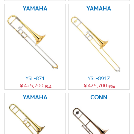
YAMAHA
YAMAHA
YSL-871
YSL-891Z
￥425,700
￥425,700
税込
税込
YAMAHA
CONN