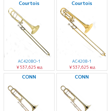
Courtois
Courtois
AC420BO-1
AC420B-1
￥537,625
￥537,625
税込
税込
CONN
CONN