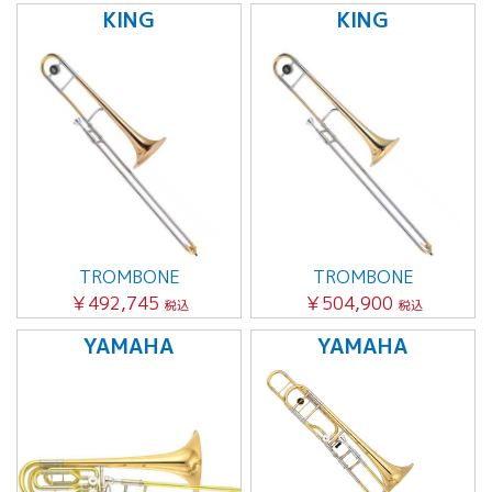
KING
KING
TROMBONE
TROMBONE
￥492,745
￥504,900
税込
税込
YAMAHA
YAMAHA