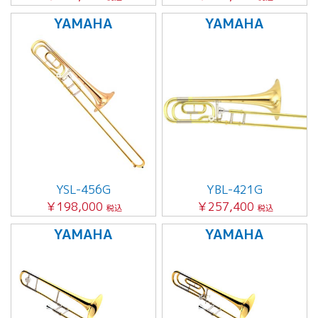
YAMAHA
YAMAHA
YSL-456G
YBL-421G
￥198,000
￥257,400
税込
税込
YAMAHA
YAMAHA