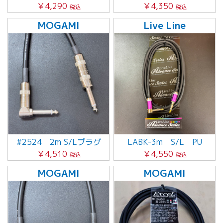
￥4,290
￥4,350
税込
税込
MOGAMI
Live Line
#2524 2m S/Lプラグ
LABK-3m S/L PU
￥4,510
￥4,550
税込
税込
MOGAMI
MOGAMI