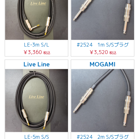
LE-3m S/L
#2524 1m S/Sプラグ
￥3,360
￥3,520
税込
税込
Live Line
MOGAMI
LE-5m S/S
#2524 2m S/Sプラグ