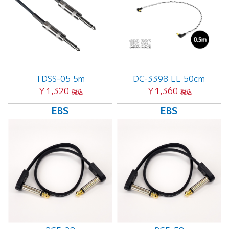
TDSS-05 5m
DC-3398 LL 50cm
￥1,320
￥1,360
税込
税込
EBS
EBS