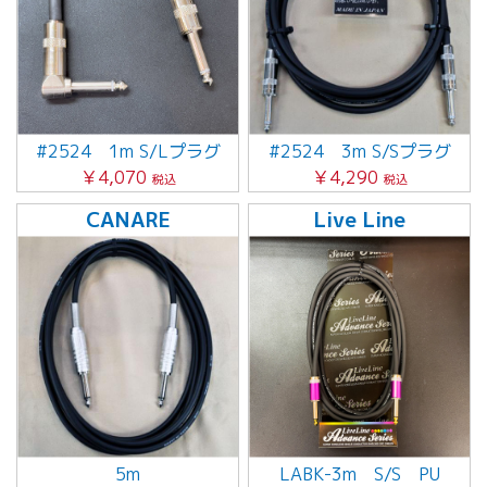
#2524 1m S/Lプラグ
#2524 3m S/Sプラグ
￥4,070
￥4,290
税込
税込
CANARE
Live Line
5m
LABK-3m S/S PU