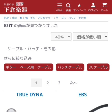
MENU
検索
マイページ
ログイン
カート
TOP
商品一覧
弦・ギターアクセサリー
ケーブル・パッチ・その他
83件
の商品が見つかりました
ケーブル・パッチ・その他
さらに絞り込み
ギター・ベース用 ケーブル
パッチケーブル
DCケーブル
1
2
3
次へ
TRUE DYNA
EBS