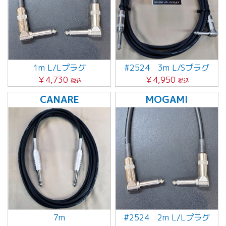
1m L/Lプラグ
#2524 3m L/Sプラグ
￥4,730
￥4,950
税込
税込
CANARE
MOGAMI
7m
#2524 2m L/Lプラグ