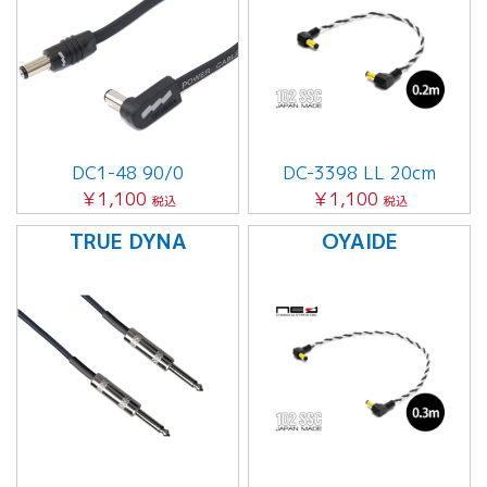
DC1-48 90/0
DC-3398 LL 20cm
￥1,100
￥1,100
税込
税込
TRUE DYNA
OYAIDE