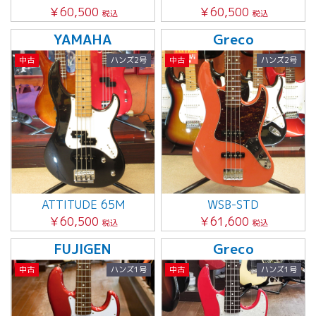
￥60,500
￥60,500
税込
税込
YAMAHA
Greco
中古
ハンズ2号
中古
ハンズ2号
ATTITUDE 65M
WSB-STD
￥60,500
￥61,600
税込
税込
FUJIGEN
Greco
中古
ハンズ1号
中古
ハンズ1号