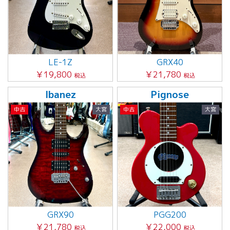
LE-1Z
GRX40
￥19,800
￥21,780
税込
税込
Ibanez
Pignose
中古
大宮
中古
大宮
GRX90
PGG200
￥21,780
￥22,000
税込
税込