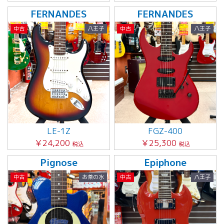
FERNANDES
FERNANDES
中古
八王子
中古
八王子
LE-1Z
FGZ-400
￥24,200
￥25,300
税込
税込
Pignose
Epiphone
中古
お茶の水
中古
八王子