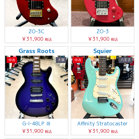
ZO-3C
ZO-3
￥31,900
￥31,900
税込
税込
Grass Roots
Squier
中古
大宮
中古
八王子
G-I-48LP Ⅲ
Affinity Stratocaster
￥31,900
￥31,900
税込
税込