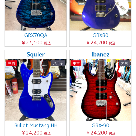
GRX70QA
GRX80
￥23,100
￥24,200
税込
税込
Squier
Ibanez
中古
八王子
中古
大宮
Bullet Mustang HH
GRX-90
￥24,200
￥24,200
税込
税込