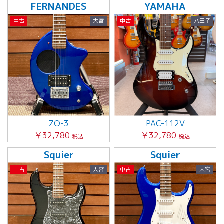
FERNANDES
YAMAHA
中古
大宮
中古
八王子
ZO-3
PAC-112V
￥32,780
￥32,780
税込
税込
Squier
Squier
中古
大宮
中古
大宮