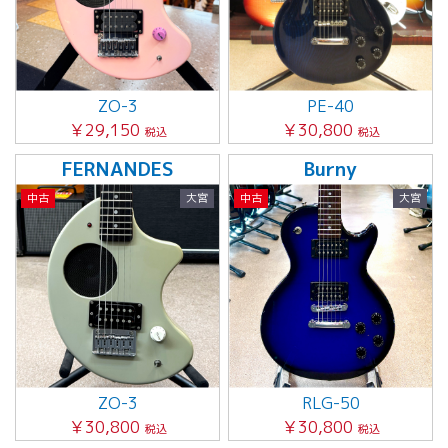
ZO-3
PE-40
￥29,150
￥30,800
税込
税込
FERNANDES
Burny
中古
大宮
中古
大宮
ZO-3
RLG-50
￥30,800
￥30,800
税込
税込