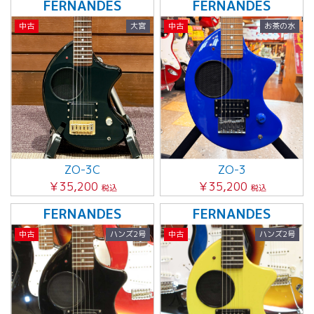
FERNANDES
FERNANDES
中古
大宮
中古
お茶の水
ZO-3C
ZO-3
￥35,200
￥35,200
税込
税込
FERNANDES
FERNANDES
中古
ハンズ2号
中古
ハンズ2号