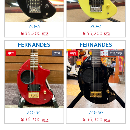
ZO-3
ZO-3
￥35,200
￥35,200
税込
税込
FERNANDES
FERNANDES
中古
大宮
中古
お茶の水
ZO-3C
ZO-3G
￥36,300
￥36,300
税込
税込