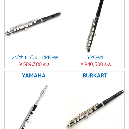
レゾナモデル RPIC-W
YPC-91
￥589,380
￥940,500
税込
税込
YAMAHA
BURKART