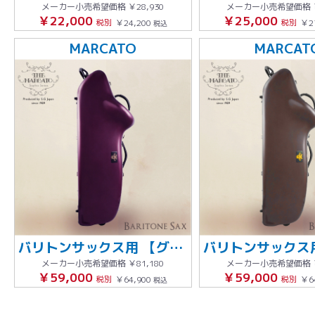
メーカー小売希望価格
￥28,930
メーカー小売希望価格
￥22,000
￥25,000
税別
￥24,200
税別
￥2
税込
MARCATO
MARCAT
バリトンサックス用 【グレープ】
メーカー小売希望価格
￥81,180
メーカー小売希望価格
￥59,000
￥59,000
税別
￥64,900
税別
￥6
税込