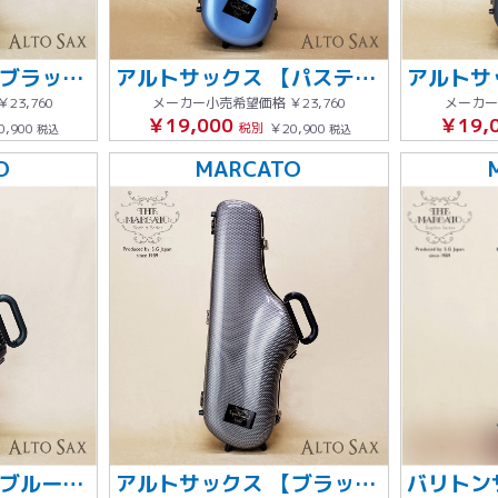
アルトサックス 【ブラック】グレーステッチ
アルトサックス 【パステルブルー】グレーステッチ
￥23,760
メーカー小売希望価格
￥23,760
メーカー
￥19,000
￥19,
0,900
税別
￥20,900
税込
税込
O
MARCATO
アルトサックス 【ブルーカーボン柄】
アルトサックス 【ブラックカーボン柄】