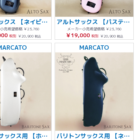
アルトサックス 【ネイビーブルー】グレーステッチ
アルトサックス 【パステルピンク】グレーステッチ
小売希望価格
￥23,760
メーカー小売希望価格
￥23,760
000
￥19,000
税別
￥20,900
税別
￥20,900
税込
税込
MARCATO
MARCATO
バリトンサックス用 【ホワイト】 グレーライン
バリトンサックス用 【ネイビー】