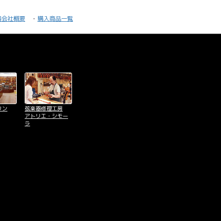
器会社概要
購入商品一覧
リン
弦楽器修理工房
アトリエ・シモー
ラ