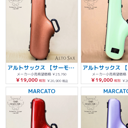
アルトサックス 【サーモンピンク】
メーカー小売希望価格
￥23,760
メーカー小売希望価格
￥19,000
￥19,000
税別
￥20,900
税別
￥2
税込
MARCATO
MARCAT