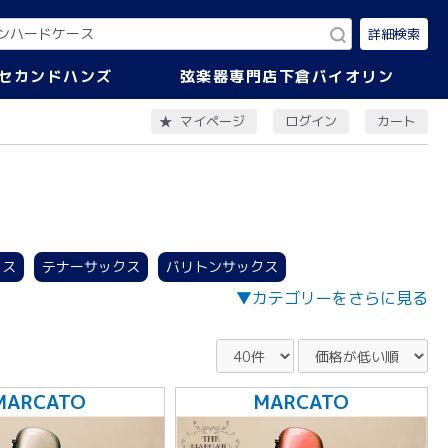
詳細検索
セカンドハンズ
弦楽器専門店下倉バイオリン
ログイン
カート
マイページ
クス
テナーサックス
バリトンサックス
▼カテゴリーをさらに見る
ルン・ベルカット用
ホルン・ワンピース用
MARCATO
MARCATO