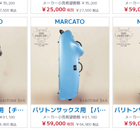
￥35,200
メーカー小売希望価格
￥35,200
メーカー
￥25,000
￥59,
7,500
税別
￥27,500
税込
税込
O
MARCATO
バリトンサックス用 【チャコールグレー】
バリトンサックス用 【パステルブルー】 グレーライン
￥81,180
メーカー小売希望価格
￥81,180
メーカー
￥59,000
￥59,
4,900
税別
￥64,900
税込
税込