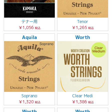
テナー用
Tenor
￥1,056
￥1,265
税込
税込
Aquila
Worth
Soprano
Clear Medi
￥1,320
￥1,386
税込
税込
Worth
Worth