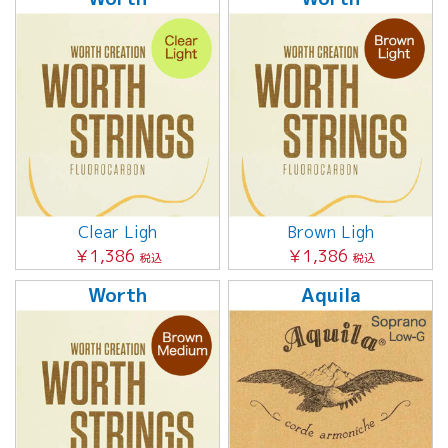
Clear Ligh
Brown Ligh
￥1,386
￥1,386
税込
税込
Worth
Aquila