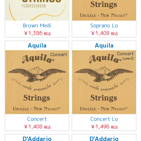
Brown Medi
Soprano Lo
￥1,386
￥1,408
税込
税込
Aquila
Aquila
Concert
Concert Lo
￥1,408
￥1,496
税込
税込
D'Addario
D'Addario