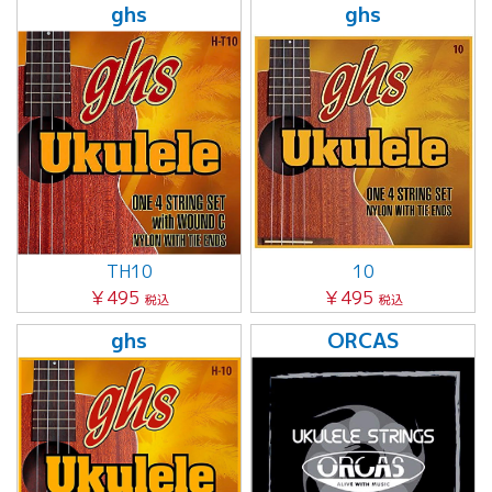
ghs
ghs
TH10
10
￥495
￥495
税込
税込
ghs
ORCAS