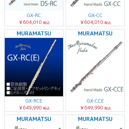
GX-RC
GX-CC
￥604,010
￥604,010
税込
税込
MURAMATSU
MURAMATSU
GX-RCE
GX-CCE
￥649,990
￥649,990
税込
税込
MURAMATSU
MURAMATSU