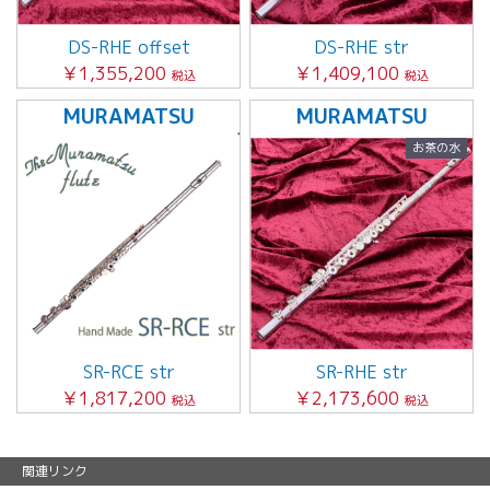
DS-RHE offset
DS-RHE str
￥1,355,200
￥1,409,100
税込
税込
MURAMATSU
MURAMATSU
お茶の水
SR-RCE str
SR-RHE str
￥1,817,200
￥2,173,600
税込
税込
関連リンク