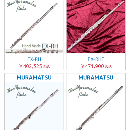
EX-RH
EX-RHE
￥402,325
￥471,900
税込
税込
MURAMATSU
MURAMATSU