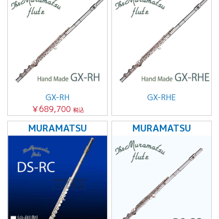
GX-RH
GX-RHE
￥689,700
税込
MURAMATSU
MURAMATSU