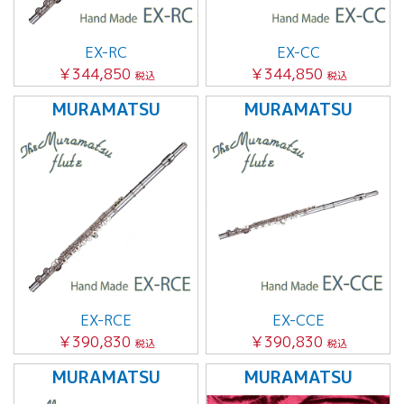
EX-RC
EX-CC
￥344,850
￥344,850
税込
税込
MURAMATSU
MURAMATSU
EX-RCE
EX-CCE
￥390,830
￥390,830
税込
税込
MURAMATSU
MURAMATSU