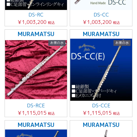
DS-RC
DS-CC
￥1,003,200
￥1,003,200
税込
税込
MURAMATSU
MURAMATSU
お茶の水
お茶の水
DS-RCE
DS-CCE
￥1,115,015
￥1,115,015
税込
税込
MURAMATSU
MURAMATSU