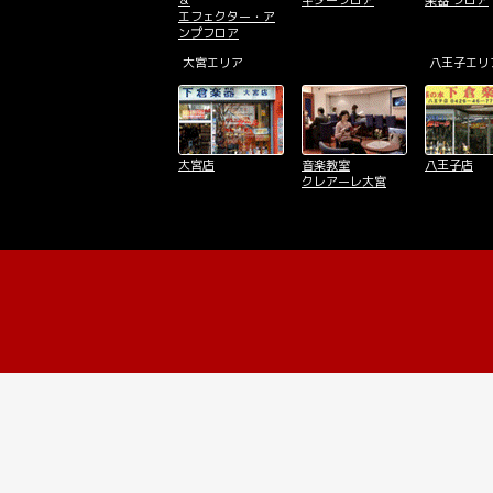
＆
ギターフロア
楽器 フロア
エフェクター・ア
ンプフロア
大宮エリア
八王子エリ
大宮店
音楽教室
八王子店
クレアーレ大宮