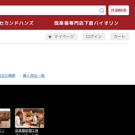
詳細検索
セカンドハンズ
弦楽器専門店下倉バイオリン
ログイン
カート
マイページ
器会社概要
購入商品一覧
リン
弦楽器修理工房