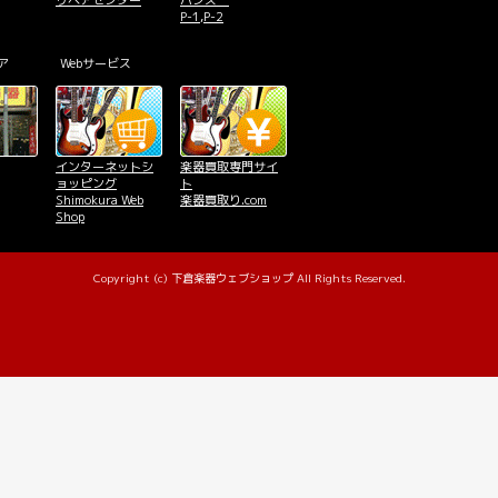
リペアセンター
ハンズ
P-1,P-2
ア
Webサービス
インターネットシ
楽器買取専門サイ
ョッピング
ト
Shimokura Web
楽器買取り.com
Shop
Copyright (c) 下倉楽器ウェブショップ All Rights Reserved.