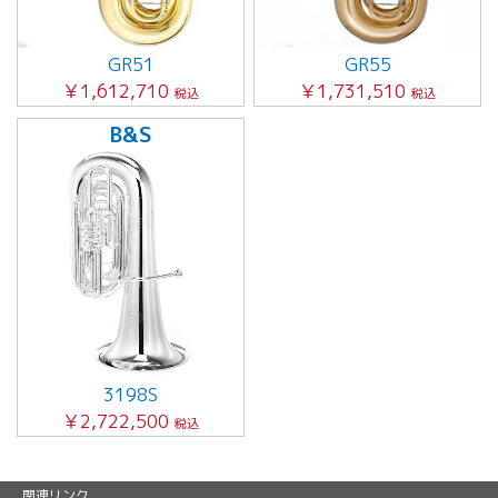
GR51
GR55
￥1,612,710
￥1,731,510
税込
税込
B&S
3198S
￥2,722,500
税込
関連リンク