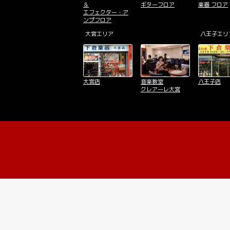
＆
ギターフロア
楽器 フロア
エフェクター・ア
ンプフロア
大宮エリア
八王子エリ
大宮店
音楽教室
八王子店
クレアーレ大宮