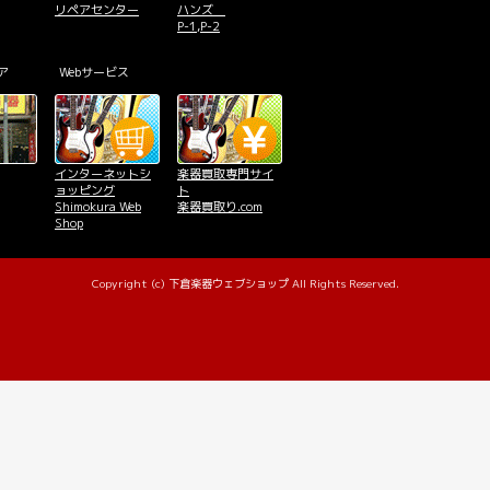
リペアセンター
ハンズ
P-1,P-2
ア
Webサービス
インターネットシ
楽器買取専門サイ
ョッピング
ト
Shimokura Web
楽器買取り.com
Shop
Copyright (c) 下倉楽器ウェブショップ All Rights Reserved.