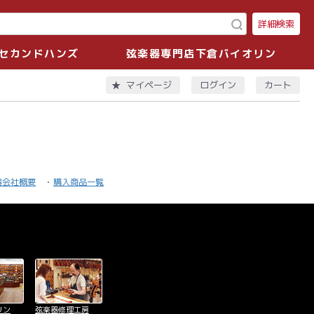
詳細検索
セカンドハンズ
弦楽器専門店下倉バイオリン
ログイン
カート
マイページ
器会社概要
購入商品一覧
リン
弦楽器修理工房