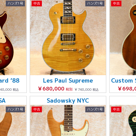
ハンズ1号
中古
ハンズ1号
中古
ard ’88
Les Paul Supreme
￥680,000
￥698,
48,000
税別
￥748,000
税込
税込
SA
Sadowsky NYC
ハンズ1号
中古
ハンズ1号
中古