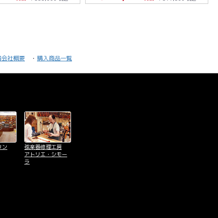
器会社概要
購入商品一覧
リン
弦楽器修理工房
アトリエ・シモー
ラ