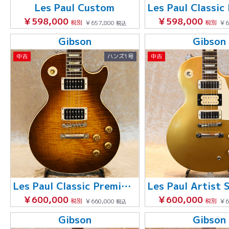
Les Paul Custom
￥598,000
￥598,000
税別
￥657,800
税別
￥6
税込
Gibson
Gibson
中古
ハンズ1号
中古
Les Paul Classic Premium Plus
￥600,000
￥600,000
税別
￥660,000
税別
￥6
税込
Gibson
Gibson