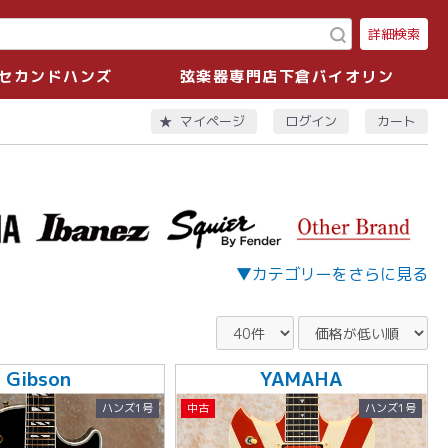
詳細検索
セカンドハンズ
弦楽器専門店下倉バイオリン
ログイン
カート
マイページ
▼カテゴリーをさらに見る
Gibson
YAMAHA
ハンズ1号
中古
ハンズ1号