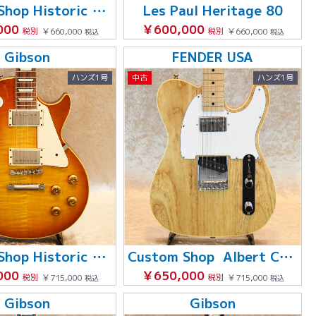
Custom Shop Historic Collection 1958 Les Paul Reissue
Les Paul Heritage 80
000
￥600,000
税別
￥660,000
税別
￥660,000
税込
税込
Gibson
FENDER USA
ハンズ1号
中古
ハンズ1号
Custom Shop Historic Collection 1958 Les Paul Reissue Chambered
Custom Shop Albert Collins Telecaster
000
￥650,000
税別
￥715,000
税別
￥715,000
税込
税込
Gibson
Gibson