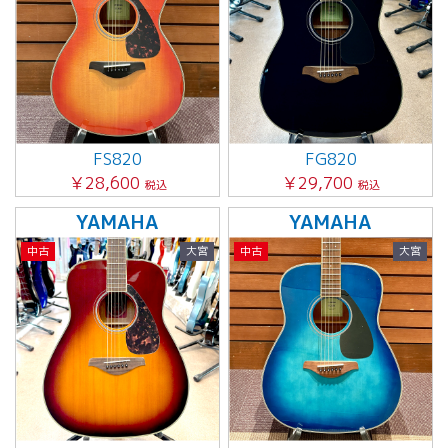
FS820
FG820
￥28,600
￥29,700
税込
税込
YAMAHA
YAMAHA
中古
大宮
中古
大宮