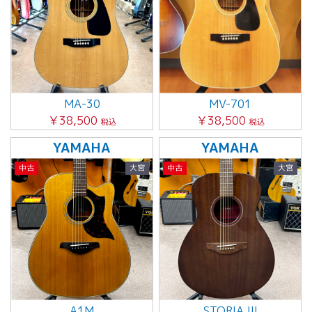
MA-30
MV-701
￥38,500
￥38,500
税込
税込
YAMAHA
YAMAHA
中古
大宮
中古
大宮
A1M
STORIA III