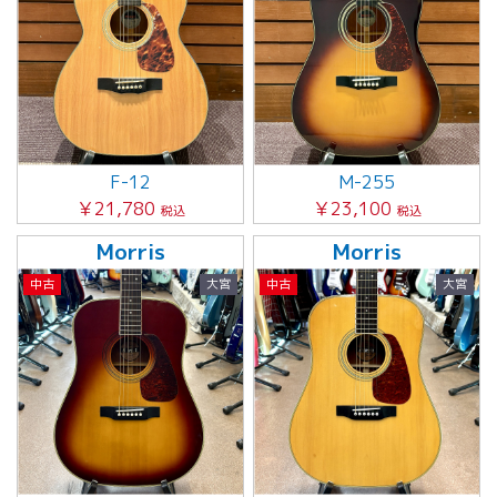
F-12
M-255
￥21,780
￥23,100
税込
税込
Morris
Morris
中古
大宮
中古
大宮