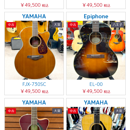
￥49,500
￥49,500
税込
税込
YAMAHA
Epiphone
中古
大宮
中古
八王子
FJX-730SC
EL-00
￥49,500
￥49,500
税込
税込
YAMAHA
YAMAHA
中古
大宮
中古
大宮