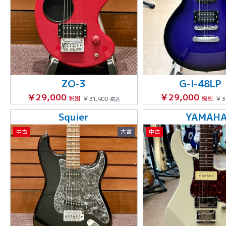
ZO-3
G-I-48LP
￥29,000
￥29,000
税別
￥31,900
税別
￥3
税込
Squier
YAMAH
中古
大宮
中古