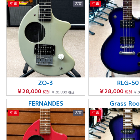
中古
大宮
中古
ZO-3
RLG-50
￥28,000
￥28,000
税別
￥30,800
税別
￥3
税込
FERNANDES
Grass Roo
中古
大宮
中古