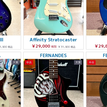
 Ⅲ
Affinity Stratocaster
￥29,000
￥29,
1,900
税別
￥31,900
税込
税込
A
FERNANDES
F
大宮
中古
大宮
中古