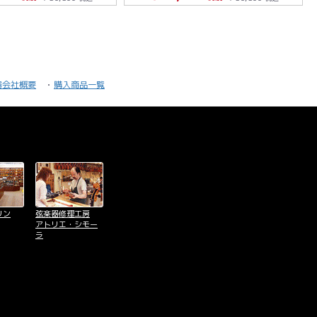
器会社概要
購入商品一覧
リン
弦楽器修理工房
アトリエ・シモー
ラ