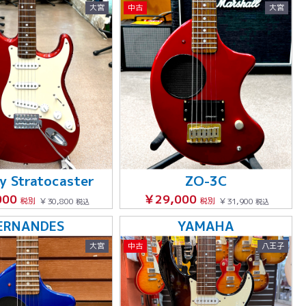
大宮
中古
大宮
ty Stratocaster
ZO-3C
000
￥29,000
税別
￥30,800
税別
￥31,900
税込
税込
ERNANDES
YAMAHA
大宮
中古
八王子