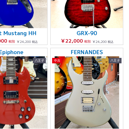
et Mustang HH
GRX-90
000
￥22,000
税別
￥24,200
税別
￥24,200
税込
税込
Epiphone
FERNANDES
八王子
中古
八王子