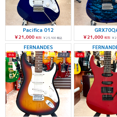
Pacifica 012
GRX70Q
￥21,000
￥21,000
税別
￥23,100
税別
￥2
税込
FERNANDES
FERNAND
中古
八王子
中古