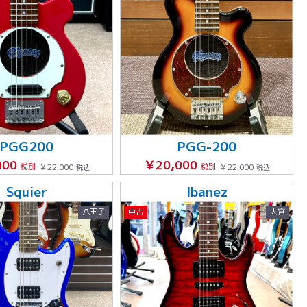
PGG200
PGG-200
000
￥20,000
税別
￥22,000
税別
￥22,000
税込
税込
Squier
Ibanez
八王子
中古
大宮