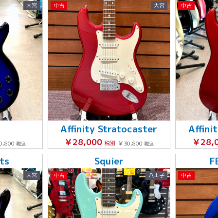
大宮
中古
大宮
中古
Affinity Stratocaster
Affini
￥28,000
￥28,
0,800
税別
￥30,800
税込
税込
ts
Squier
F
大宮
中古
八王子
中古