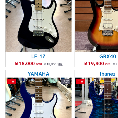
LE-1Z
GRX40
￥18,000
￥19,800
税別
￥19,800
税別
￥2
税込
YAMAHA
Ibanez
中古
大宮
中古