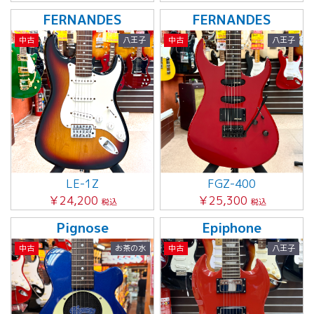
FERNANDES
FERNANDES
中古
八王子
中古
八王子
LE-1Z
FGZ-400
￥24,200
￥25,300
税込
税込
Pignose
Epiphone
中古
お茶の水
中古
八王子