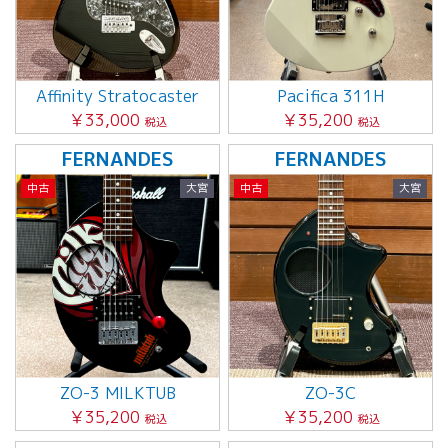
Affinity Stratocaster
Pacifica 311H
￥33,000
￥35,200
税込
税込
FERNANDES
FERNANDES
中古
大宮
中古
大宮
ZO-3 MILKTUB
ZO-3C
￥35,200
￥35,200
税込
税込