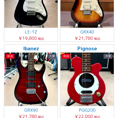
LE-1Z
GRX40
￥19,800
￥21,780
税込
税込
Ibanez
Pignose
中古
大宮
中古
大宮
GRX90
PGG200
￥21,780
￥22,000
税込
税込