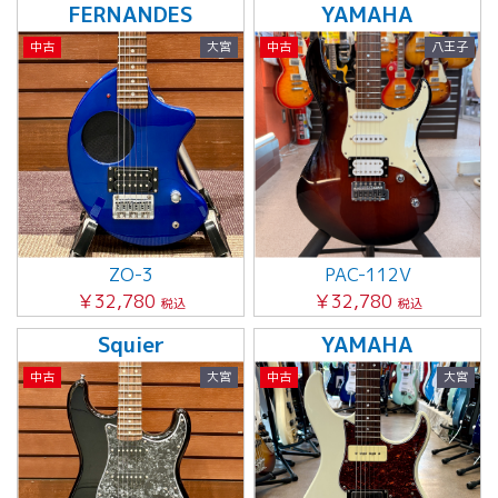
FERNANDES
YAMAHA
中古
大宮
中古
八王子
ZO-3
PAC-112V
￥32,780
￥32,780
税込
税込
Squier
YAMAHA
中古
大宮
中古
大宮