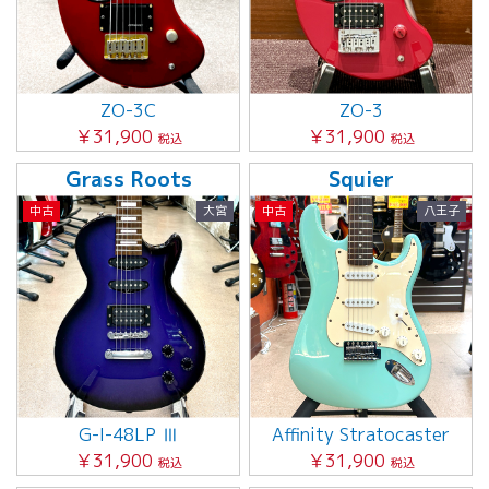
ZO-3C
ZO-3
￥31,900
￥31,900
税込
税込
Grass Roots
Squier
中古
大宮
中古
八王子
G-I-48LP Ⅲ
Affinity Stratocaster
￥31,900
￥31,900
税込
税込