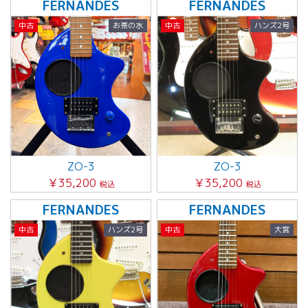
FERNANDES
FERNANDES
中古
お茶の水
中古
ハンズ2号
ZO-3
ZO-3
￥35,200
￥35,200
税込
税込
FERNANDES
FERNANDES
中古
ハンズ2号
中古
大宮