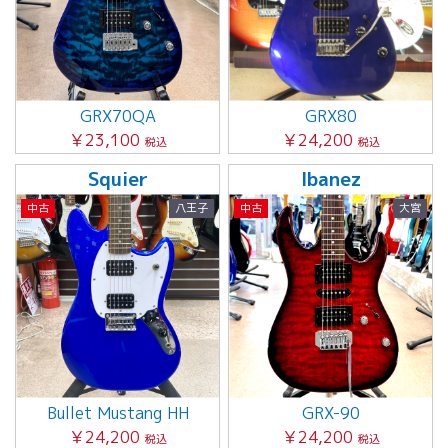
GRX70QA
GRX80
￥23,100
￥24,200
税込
税込
Squier
Ibanez
中古
八王子
中古
大宮
Bullet Mustang HH
GRX-90
￥24,200
￥24,200
税込
税込