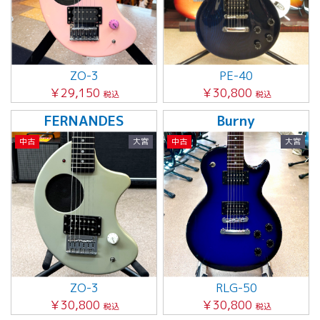
ZO-3
PE-40
￥29,150
￥30,800
税込
税込
FERNANDES
Burny
中古
大宮
中古
大宮
ZO-3
RLG-50
￥30,800
￥30,800
税込
税込