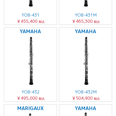
YOB-431
YOB-431M
￥455,400
￥465,300
税込
税込
YAMAHA
YAMAHA
YOB-432
YOB-432M
￥495,000
￥504,900
税込
税込
MARIGAUX
YAMAHA