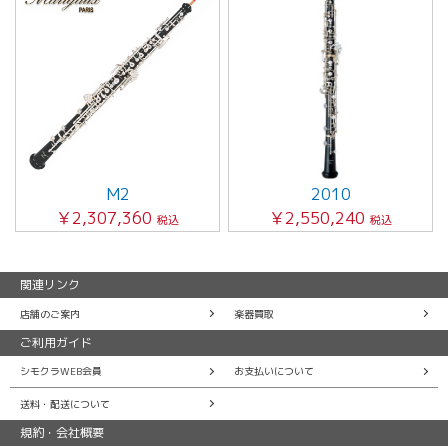
M2
2010
￥2,307,360
￥2,550,240
税込
税込
関連リンク
店舗のご案内
楽器買取
ご利用ガイド
シモクラWEB会員
お支払いについて
送料・配送について
規約・会社概要