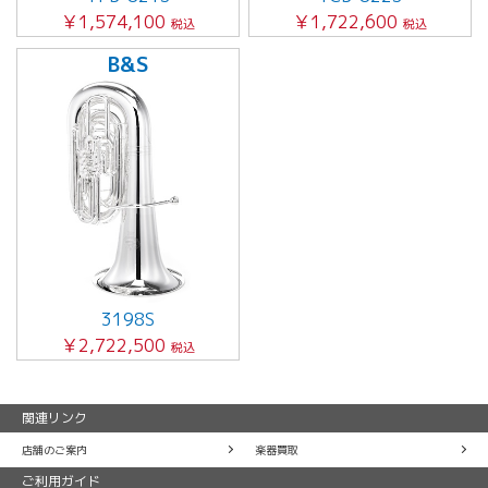
￥1,574,100
￥1,722,600
税込
税込
B&S
3198S
￥2,722,500
税込
関連リンク
店舗のご案内
楽器買取
ご利用ガイド