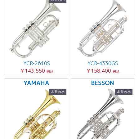
YCR-2610S
YCR-4330GS
￥143,550
￥158,400
税込
税込
YAMAHA
BESSON
お茶の水
お茶の水