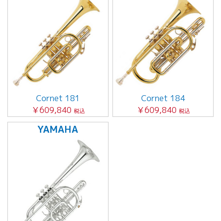
Cornet 181
Cornet 184
￥609,840
￥609,840
税込
税込
YAMAHA