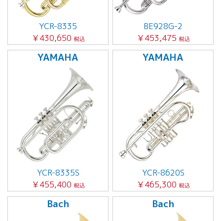
YCR-8335
BE928G-2
￥430,650
￥453,475
税込
税込
YAMAHA
YAMAHA
YCR-8335S
YCR-8620S
￥455,400
￥465,300
税込
税込
Bach
Bach